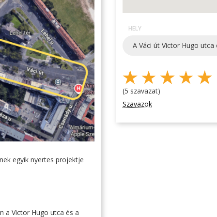
HELY
A Váci út Victor Hugo utca
(5 szavazat)
Szavazok
ek egyik nyertes projektje
on a Victor Hugo utca és a