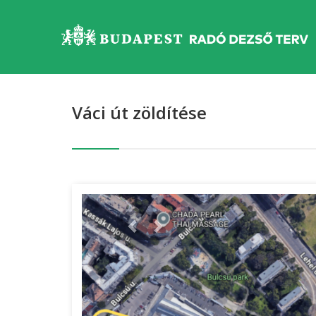
Váci út zöldítése