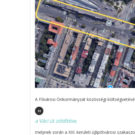
A Fővárosi Önkormányzat közösségi költségvetésén
"
a Váci út zöldítése,
melynek során a XIII. kerületi újlipótvárosi szakasz