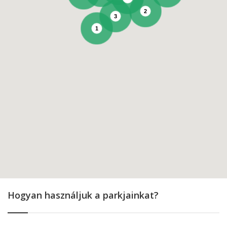
2
3
1
Hogyan használjuk a parkjainkat?