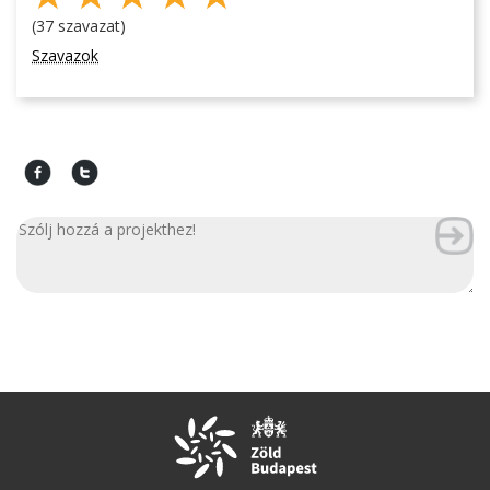
(37 szavazat)
Szavazok