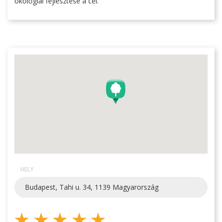
ökológiai fejlesztése a cél.
HELY
Budapest, Tahi u. 34, 1139 Magyarország