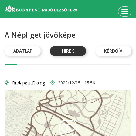
Toggl
navig
A Népliget jövőképe
ADATLAP
HÍREK
KÉRDŐÍV
Budapest Dialog
2022/12/15 - 15:56