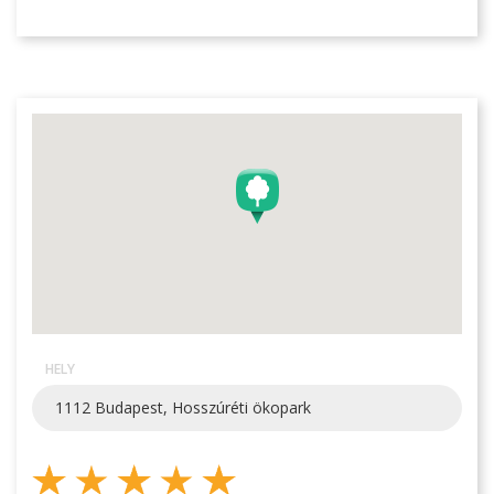
HELY
1112 Budapest, Hosszúréti ökopark