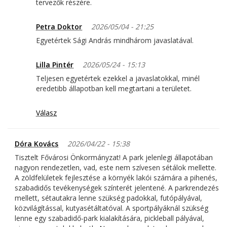
tervezők részére.
Petra Doktor
2026/05/04 - 21:25
Egyetértek Sági András mindhárom javaslatával.
Lilla Pintér
2026/05/24 - 15:13
Teljesen egyetértek ezekkel a javaslatokkal, minél
eredetibb állapotban kell megtartani a területet.
Válasz
Dóra Kovács
2026/04/22 - 15:38
Tisztelt Fővárosi Önkormányzat! A park jelenlegi állapotában
nagyon rendezetlen, vad, este nem szívesen sétálok mellette.
A zöldfelületek fejlesztése a környék lakói számára a pihenés,
szabadidős tevékenységek színterét jelentené. A parkrendezés
mellett, sétautakra lenne szükség padokkal, futópályával,
közvilágítással, kutyasétáltatóval. A sportpályáknál szükség
lenne egy szabadidő-park kialakítására, pickleball pályával,